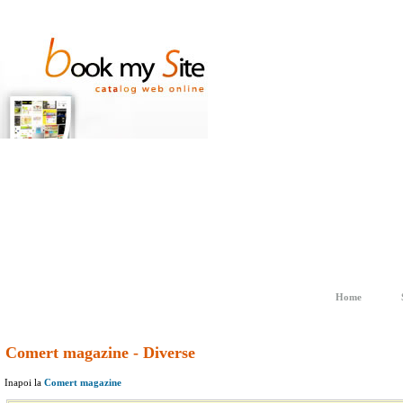
Home
Comert magazine - Diverse
Inapoi la
Comert magazine