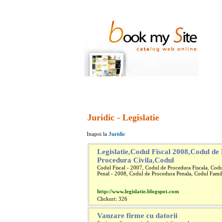
Juridic - Legislatie
Inapoi la
Juridic
Legislatie,Codul Fiscal 2008,Codul de
Procedura Civila,Codul
Codul Fiscal - 2007, Codul de Procedura Fiscala, Codu
Penal - 2008, Codul de Procedura Penala, Codul Famil
http://www.legislatie.blogspot.com
Clickuri: 326
Vanzare firme cu datorii