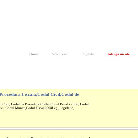
Home
Site-uri noi
Top Site
Adauga un site
 Procedura Fiscala,Codul Civil,Codul de
l Civil, Codul de Procedura Civila, Codul Penal - 2006, Codul
iei, Codul Muncii,Codul Fiscal 2008Legi,Legislatie,